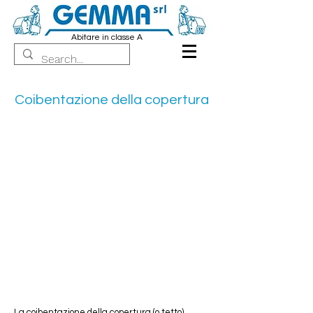
Abitare in classe A
Coibentazione della copertura
La coibentazione della copertura (o tetto)