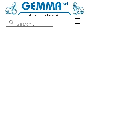
Abitare in classe A